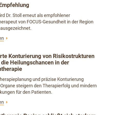
Empfehlung
ird Dr. Stoll erneut als empfohlener
herapeut von FOCUS-Gesundheit in der Region
ausgezeichnet.
en
erte Konturierung von Risikostrukturen
t die Heilungschancen in der
ntherapie
herapieplanung und präzise Konturierung
Organe steigern den Therapierfolg und mindern
ungen für den Patienten.
en