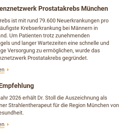
enznetzwerk Prostatakrebs München
rebs ist mit rund 79.600 Neuerkrankungen pro
häufigste Krebserkrankung bei Männern in
and. Um Patienten trotz zunehmenden
els und langer Wartezeiten eine schnelle und
ge Versorgung zu ermöglichen, wurde das
znetzwerk Prostatakrebs gegründet.
en
Empfehlung
ahr 2026 erhält Dr. Stoll die Auszeichnung als
er Strahlentherapeut für die Region München von
sundheit.
en