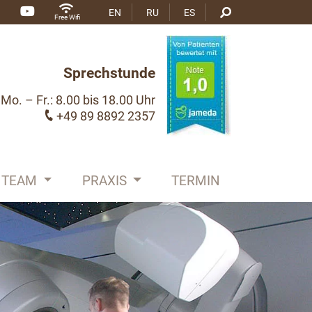
EN
RU
ES
Free Wifi
Sprechstunde
Mo. – Fr.: 8.00 bis 18.00 Uhr
+49 89 8892 2357
TEAM
PRAXIS
TERMIN