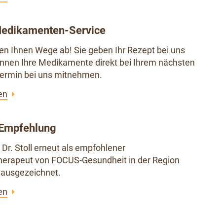
Medikamenten-Service
n Ihnen Wege ab! Sie geben Ihr Rezept bei uns
nnen Ihre Medikamente direkt bei Ihrem nächsten
termin bei uns mitnehmen.
en
Empfehlung
 Dr. Stoll erneut als empfohlener
herapeut von FOCUS-Gesundheit in der Region
ausgezeichnet.
en