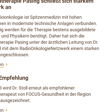
ntherapie Pasing schließt sich starkem
rk an
dioonkologie ist Spitzenmedizin mit hohen
onen in modernste technische Anlagen verbunden.
tig werden für die Therapie bestens ausgebildete
 und Physikern benötigt. Daher hat sich die
herapie Pasing unter der ärztlichen Leitung von Dr.
ll mit dem RadioOnkologieNetzwerk einem starken
angeschlossen.
en
Empfehlung
 wird Dr. Stoll erneut als empfohlener
herapeut von FOCUS-Gesundheit in der Region
ausgezeichnet.
en