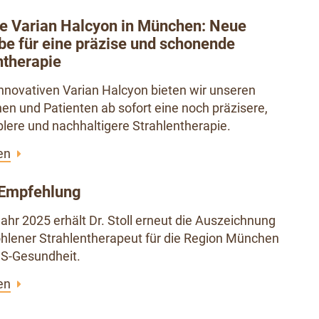
te Varian Halcyon in München: Neue
e für eine präzise und schonende
ntherapie
nnovativen Varian Halcyon bieten wir unseren
nen und Patienten ab sofort eine noch präzisere,
lere und nachhaltigere Strahlentherapie.
en
Empfehlung
ahr 2025 erhält Dr. Stoll erneut die Auszeichnung
hlener Strahlentherapeut für die Region München
S-Gesundheit.
en