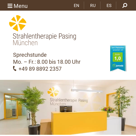
Menu
EN
RU
ES
Sprechstunde
Mo. – Fr.: 8.00 bis 18.00 Uhr
+49 89 8892 2357