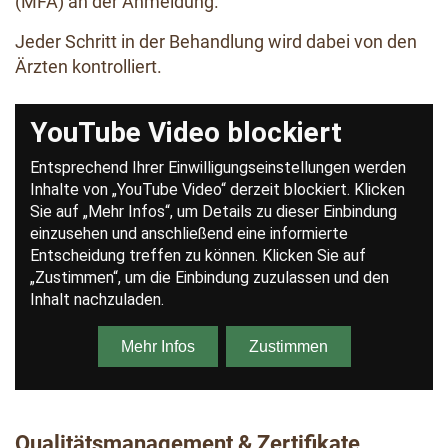
(MFA) an der Anmeldung.
Jeder Schritt in der Behandlung wird dabei von den
Ärzten kontrolliert.
Inhalt für "YouTube Video" zulassen
(Details zum
Anbieter)
Qualitätsmanagement & Zertifikate