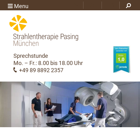
EN
RU
ES
Menu
Sprechstunde
Mo. – Fr.: 8.00 bis 18.00 Uhr
+49 89 8892 2357