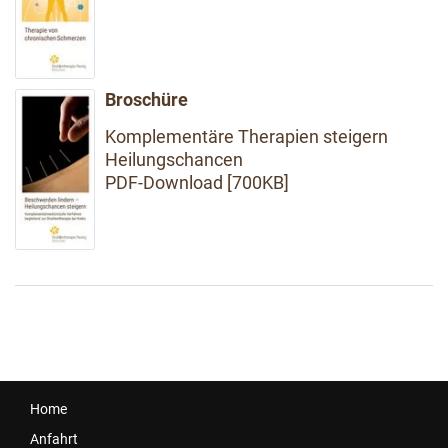
Broschüre
Komplementäre Therapien steigern
Heilungschancen
PDF-Download [700KB]
Home
Anfahrt