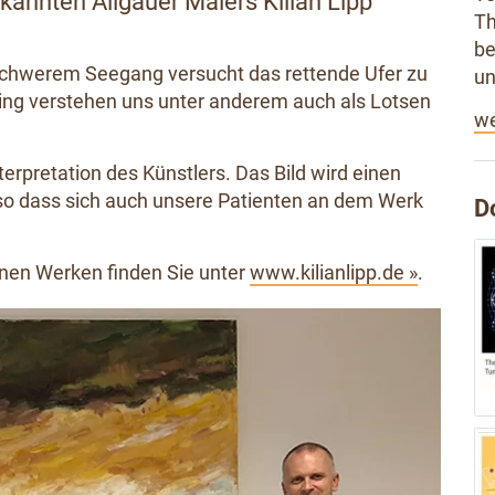
annten Allgäuer Malers Kilian Lipp
Th
be
ei schwerem Seegang versucht das rettende Ufer zu
un
asing verstehen uns unter anderem auch als Lotsen
we
terpretation des Künstlers. Das Bild wird einen
, so dass sich auch unsere Patienten an dem Werk
D
nen Werken finden Sie unter
www.kilianlipp.de »
.