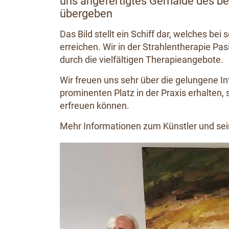
uns angefertigtes Gemälde des bek
übergeben
Das Bild stellt ein Schiff dar, welches b
erreichen. Wir in der Strahlentherapie P
durch die vielfältigen Therapieangebote.
Wir freuen uns sehr über die gelungene In
prominenten Platz in der Praxis erhalten
erfreuen können.
Mehr Informationen zum Künstler und sei