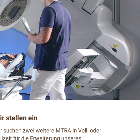
r stellen ein
r suchen zwei weitere MTRA in Voll- oder
ilzeit für die Erweiterung unseres