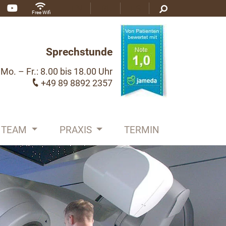
EN
RU
ES
Free Wifi
Sprechstunde
Mo. – Fr.: 8.00 bis 18.00 Uhr
+49 89 8892 2357
TEAM
PRAXIS
TERMIN