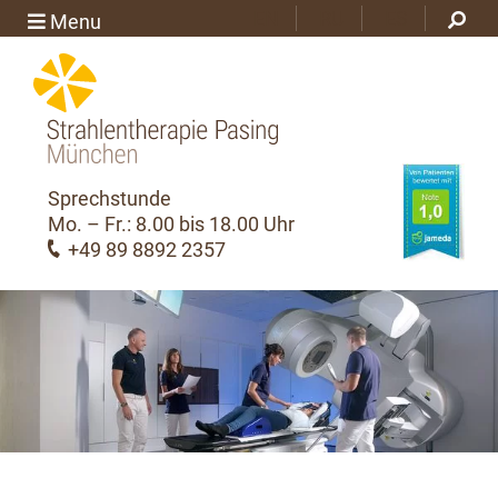
EN
RU
ES
Menu
Sprechstunde
Mo. – Fr.: 8.00 bis 18.00 Uhr
+49 89 8892 2357