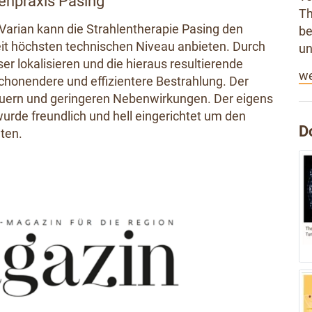
lenpraxis Pasing
Th
Varian kann die Strahlentherapie Pasing den
be
it höchsten technischen Niveau anbieten. Durch
un
er lokalisieren und die hieraus resultierende
we
schonendere und effizientere Bestrahlung. Der
dauern und geringeren Nebenwirkungen. Der eigens
urde freundlich und hell eingerichtet um den
D
ten.