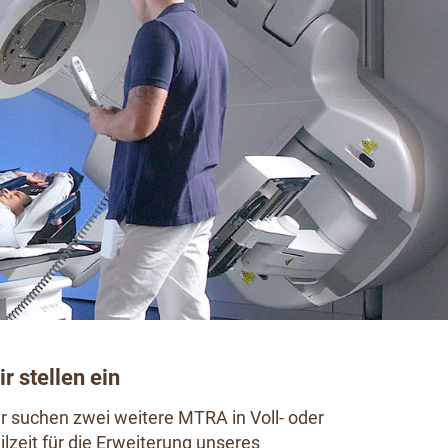
r stellen ein
r suchen zwei weitere MTRA in Voll- oder
ilzeit für die Erweiterung unseres