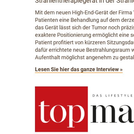
Strahlentherapiegerät in der Strah
Mit dem neuen High-End-Gerät der Firma 
Patienten eine Behandlung auf dem derze
das Gerät lässt sich der Tumor noch präzis
exaktere Positionierung ermöglicht eine 
Patient profitiert von kürzeren Sitzungs
dafür errichtete neue Bestrahlungsraum w
Aufenthalt möglichst angenehm zu gestal
Lesen Sie hier das ganze Interview »