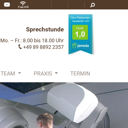
EN
RU
ES
Free Wifi
Sprechstunde
Mo. – Fr.: 8.00 bis 18.00 Uhr
+49 89 8892 2357
TEAM
PRAXIS
TERMIN