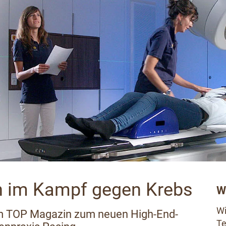
n im Kampf gegen Krebs
Wi
Wi
 dem TOP Magazin zum neuen High-End-
Te