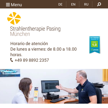
Menu
DE
EN
RU
Horario de atención
De lunes a viernes: de 8.00 a 18.00
horas.
+49 89 8892 2357