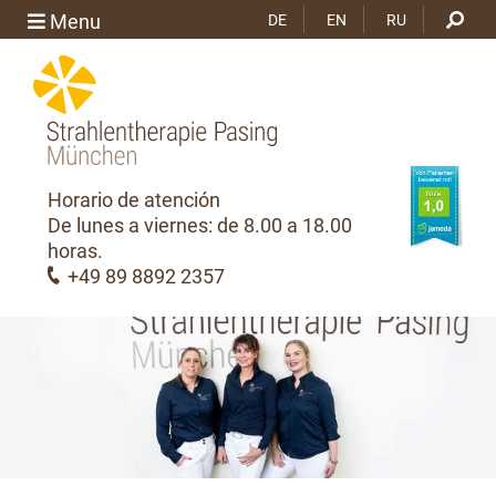
Menu
DE
EN
RU
Horario de atención
De lunes a viernes: de 8.00 a 18.00
horas.
+49 89 8892 2357