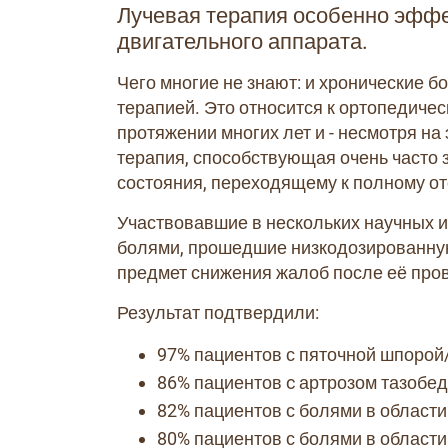
Лучевая терапия особенно эффе
двигательного аппарата.
Чего многие не знают: и хронические б
терапией. Это относится к ортопедиче
протяжении многих лет и - несмотря на
терапия, способствующая очень часто
состояния, переходящему к полному о
Участвовавшие в нескольких научных 
болями, прошедшие низкодозированну
предмет снижения жалоб после её про
Результат подтвердили:
97% пациентов с пяточной шпоро
86% пациентов c артрозом тазобед
82% пациентов с болями в области
80% пациентов с болями в области