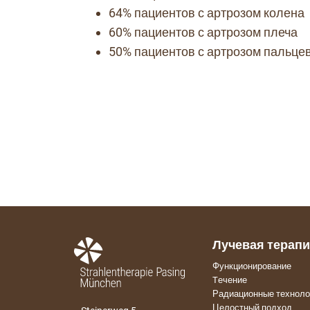
64% пациентов с артрозом колена
60% пациентов с артрозом плеча
50% пациентов с артрозом пальцев
Лучевая терап
Функционирование
Tечение
Радиационные техноло
Целостный подход