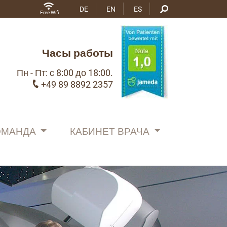
DE
EN
ES
Free Wifi
Часы работы
Пн - Пт: с 8:00 до 18:00.
+49 89 8892 2357
ОМАНДА
КАБИНЕТ ВРАЧА