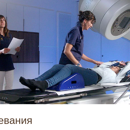
евания